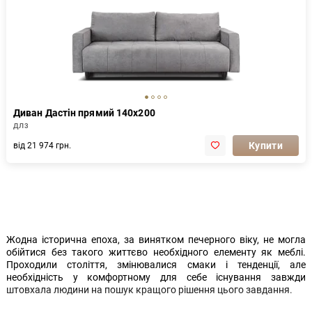
Диван Дастін прямий 140x200
ДЛ3
Купити
від 21 974 грн.
Жодна історична епоха, за винятком печерного віку, не могла
обійтися без такого життєво необхідного елементу як меблі.
Проходили століття, змінювалися смаки і тенденції, але
необхідність у комфортному для себе існування завжди
штовхала людини на пошук кращого рішення цього завдання.