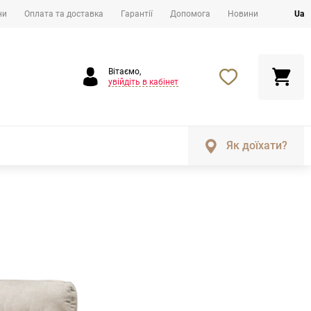
ни
Оплата та доставка
Гарантії
Допомога
Новини
Ua
Вітаємо,
увійдіть в кабінет
Як доїхати?