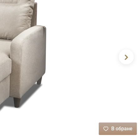
В обране