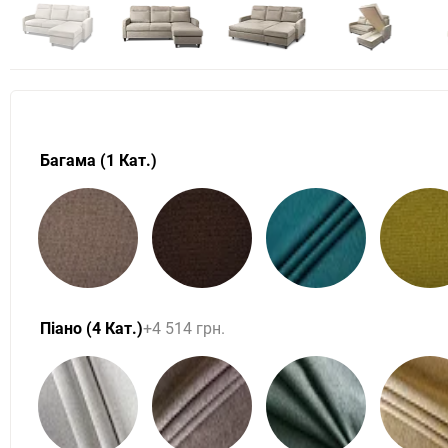
Багама (1 Кат.)
Піано (4 Кат.)
+4 514 грн.