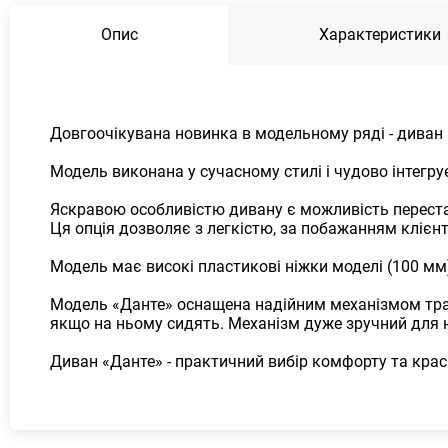
Опис
Характеристики
Довгоочікувана новинка в модельному ряді - диван 
Модель виконана у сучасному стилі і чудово інтегру
Яскравою особливістю дивану є можливість перестан
Ця опція дозволяє з легкістю, за побажанням клієнт
Модель має високі пластикові ніжки моделі (100 мм
Модель «Данте» оснащена надійним механізмом тран
якщо на ньому сидять. Механізм дуже зручний для не
Диван «Данте» - практичний вибір комфорту та крас