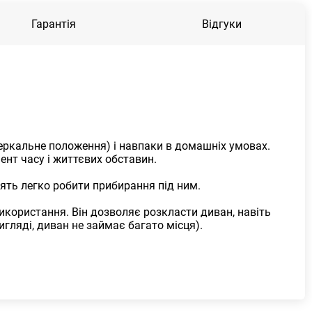
Гарантія
Відгуки
еркальне положення) і навпаки в домашніх умовах.
ент часу і життєвих обставин.
лять легко робити прибирання під ним.
користання. Він дозволяє розкласти диван, навіть
гляді, диван не займає багато місця).