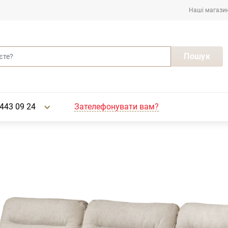
Наші магази
Пошук
Зателефонувати вам?
443 09 24